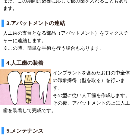
また、この期間は必要に応じて仮の歯を入れることもあり
ます。
3.アバットメントの連結
人工歯の支台となる部品（アバットメント）をフィクスチ
ャーに連結します。
※この時、簡単な手術を行う場合もあります。
4.人工歯の装着
インプラントを含めたお口の中全体
の印象採得（型を取る）を行いま
す。
その型に従い人工歯を作成します。
その後、アバットメントの上に人工
歯を装着して完成です。
5.メンテナンス