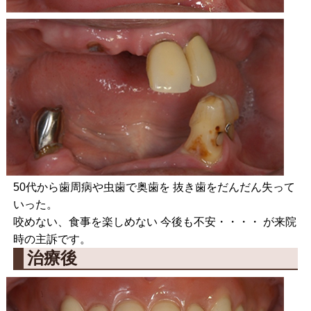
50代から歯周病や虫歯で奥歯を 抜き歯をだんだん失って
いった。
咬めない、食事を楽しめない 今後も不安・・・・ が来院
時の主訴です。
治療後