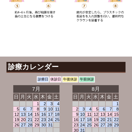
診療カレンダー
診療日
休診日
午後休診
午前休診
7月
8月
日
月
火
水
木
金
土
日
月
火
水
木
金
土
1
2
3
4
1
5
6
7
8
9
10
11
2
3
4
5
6
7
8
12
13
14
15
16
17
18
9
10
11
12
13
14
15
19
20
21
22
23
24
25
16
17
18
19
20
21
22
26
27
28
29
30
31
23
24
25
26
27
28
29
30
31